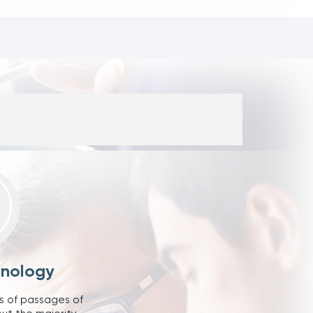
hnology
s of passages of