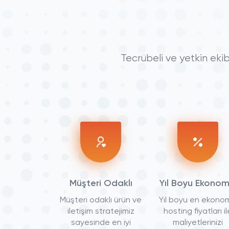
Tecrübeli ve yetkin ekib
Müşteri Odaklı
Yıl Boyu Ekonom
Müşteri odaklı ürün ve
Yıl boyu en ekono
iletişim stratejimiz
hosting fiyatları il
sayesinde en iyi
maliyetlerinizi