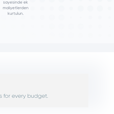
sayesinde ek
maliyetlerden
kurtulun.
s for every budget.