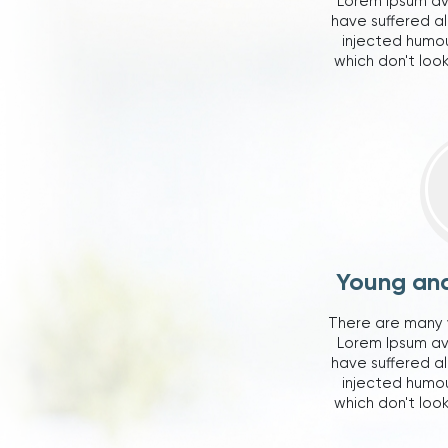
Lorem Ipsum ava
have suffered al
injected humo
which don't look
Young an
There are many 
Lorem Ipsum ava
have suffered al
injected humo
which don't look