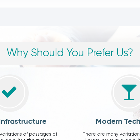
Why Should You Prefer Us?
Infrastructure
Modern Tec
variations of passages of
There are many variation