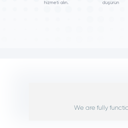
hizmeti alın.
düşürün
We are fully funct