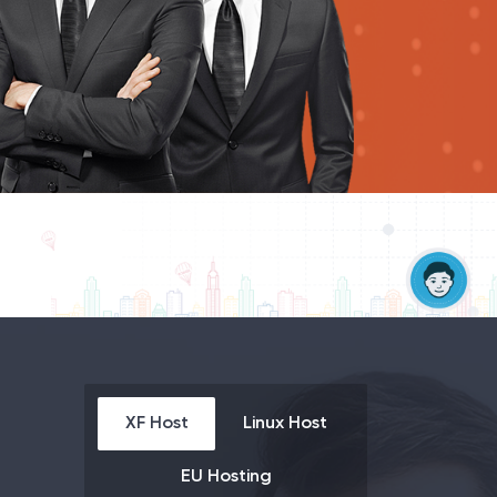
XF Host
Linux Host
EU Hosting