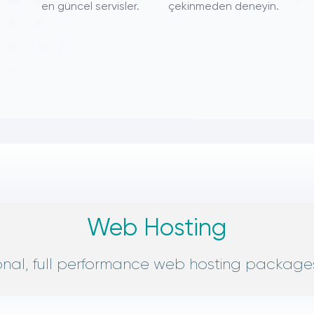
en güncel servisler.
çekinmeden deneyin.
Web Hosting
ional, full performance web hosting package