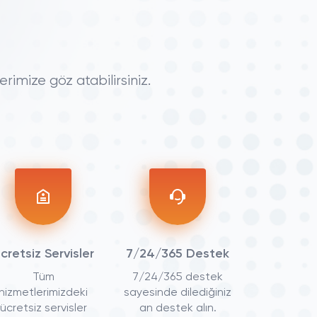
rimize göz atabilirsiniz.
cretsiz Servisler
7/24/365 Destek
Tüm
7/24/365 destek
hizmetlerimizdeki
sayesinde dilediğiniz
ücretsiz servisler
an destek alın.